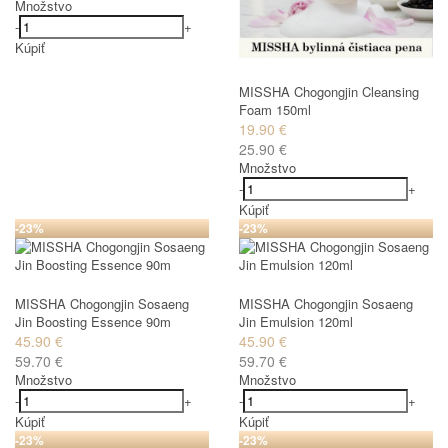
Množstvo
-
+
Kúpiť
MISSHA Chogongjin Cleansing
Foam 150ml
19.90 €
25.90 €
Množstvo
-
+
Kúpiť
-23%
-23%
MISSHA Chogongjin Sosaeng
MISSHA Chogongjin Sosaeng
Jin Boosting Essence 90m
Jin Emulsion 120ml
45.90 €
45.90 €
59.70 €
59.70 €
Množstvo
Množstvo
-
+
-
+
Kúpiť
Kúpiť
-23%
-23%