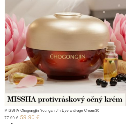
MISSHA Chogongjin Youngan Jin Eye anti-age Cream30
59.90 €
77.90 €