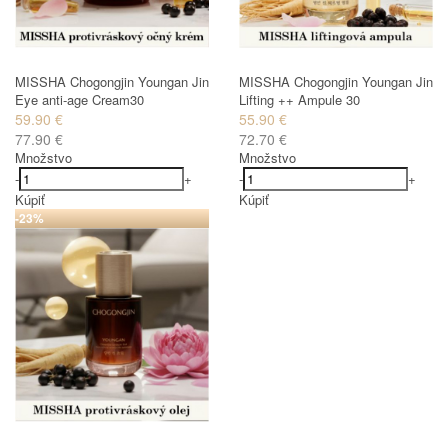
MISSHA Chogongjin Youngan Jin
MISSHA Chogongjin Youngan Jin
Eye anti-age Cream30
Lifting ++ Ampule 30
59.90 €
55.90 €
77.90 €
72.70 €
Množstvo
Množstvo
-
+
-
+
Kúpiť
Kúpiť
-23%