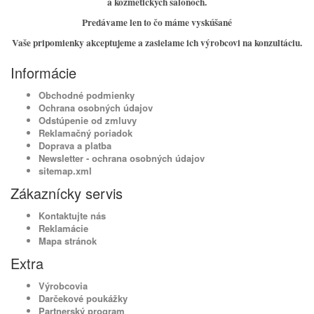
a kozmetických salónoch.
Predávame len to čo máme vyskúšané
Vaše pripomienky akceptujeme a zasielame ich výrobcovi na konzultáciu.
Informácie
Obchodné podmienky
Ochrana osobných údajov
Odstúpenie od zmluvy
Reklamačný poriadok
Doprava a platba
Newsletter - ochrana osobných údajov
sitemap.xml
Zákaznícky servis
Kontaktujte nás
Reklamácie
Mapa stránok
Extra
Výrobcovia
Darčekové poukážky
Partnerský program