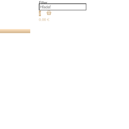
Filter
0
0.00 €
€