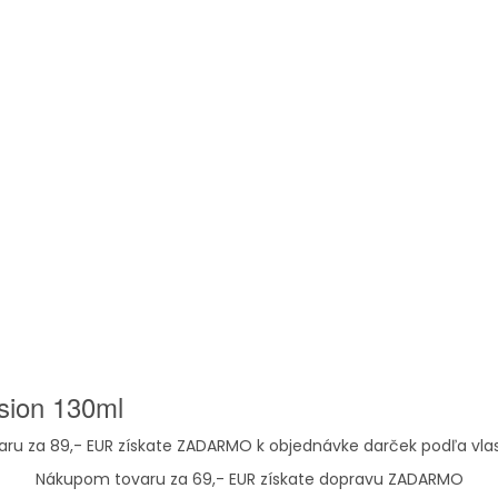
sion 130ml
ru za 89,- EUR získate ZADARMO k objednávke darček podľa vla
Nákupom tovaru za 69,- EUR získate dopravu ZADARMO