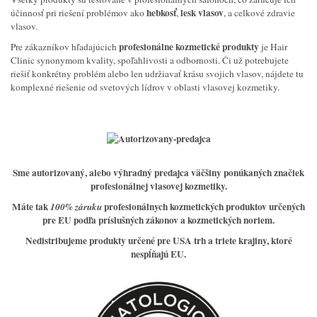
hebkosť
lesk vlasov
účinnosť pri riešení problémov ako
,
, a celkové zdravie
vlasov.
profesionálne kozmetické produkty
Pre zákazníkov hľadajúcich
je Hair
Clinic synonymom kvality, spoľahlivosti a odbornosti. Či už potrebujete
riešiť konkrétny problém alebo len udržiavať krásu svojich vlasov, nájdete tu
komplexné riešenie od svetových lídrov v oblasti vlasovej kozmetiky.
Sme
autorizovaný, alebo výhradný predajca väčšiny
ponúkaných značiek
profesionálnej vlasovej kozmetiky.
Máte tak
profesionálnych kozmetických produktov určených
100% záruku
pre EU podľa príslušných zákonov a kozmetických noriem.
Nedistribujeme produkty určené pre USA trh a triete krajiny, ktoré
nespĺňajú EU.