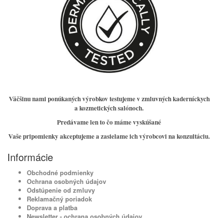
Väčšinu nami ponúkaných výrobkov testujeme v zmluvných kaderníckych
a kozmetických salónoch.
Predávame len to čo máme vyskúšané
Vaše pripomienky akceptujeme a zasielame ich výrobcovi na konzultáciu.
Informácie
Obchodné podmienky
Ochrana osobných údajov
Odstúpenie od zmluvy
Reklamačný poriadok
Doprava a platba
Newsletter - ochrana osobných údajov