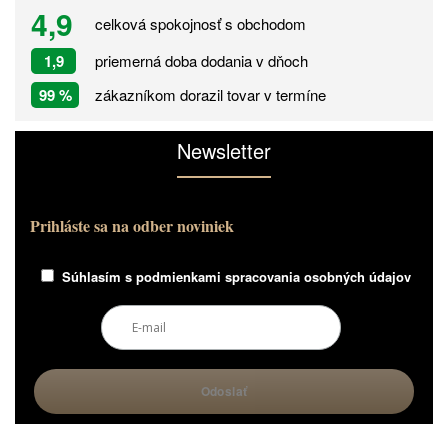
4,9
celková spokojnosť s obchodom
1,9
priemerná doba dodania v dňoch
99 %
zákazníkom dorazil tovar v termíne
Newsletter
Prihláste sa na odber noviniek
Súhlasím s
podmienkami spracovania osobných údajov