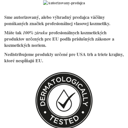
Sme
autorizovaný, alebo výhradný predajca väčšiny
ponúkaných značiek profesionálnej vlasovej kozmetiky.
Máte tak
profesionálnych kozmetických
100% záruku
produktov určených pre EU podľa príslušných zákonov a
kozmetických noriem.
Nedistribujeme produkty určené pre USA trh a triete krajiny,
ktoré nespĺňajú EU.