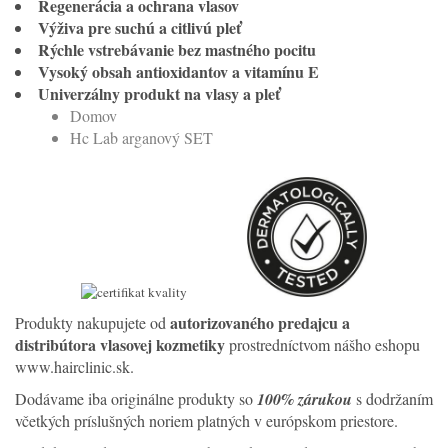
Regenerácia a ochrana vlasov
Výživa pre suchú a citlivú pleť
Rýchle vstrebávanie bez mastného pocitu
Vysoký obsah antioxidantov a vitamínu E
Univerzálny produkt na vlasy a pleť
Domov
Hc Lab arganový SET
autorizovaného predajcu a
Produkty nakupujete od
distribútora vlasovej kozmetiky
prostredníctvom nášho eshopu
www.hairclinic.sk.
Dodávame iba originálne produkty so
100% zárukou
s dodržaním
včetkých príslušných noriem platných v európskom priestore.