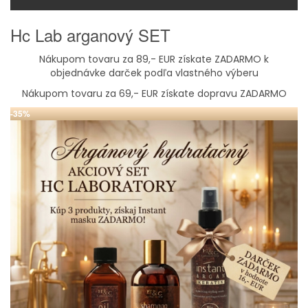
Hc Lab arganový SET
Nákupom tovaru za 89,- EUR získate ZADARMO k
objednávke darček podľa vlastného výberu
Nákupom tovaru za 69,- EUR získate dopravu ZADARMO
-35%