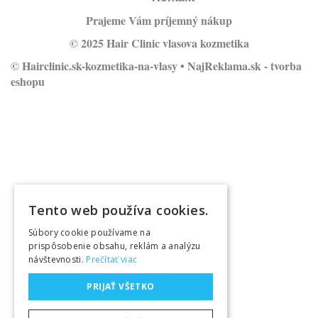
Prajeme Vám príjemný nákup
© 2025 Hair Clinic vlasova kozmetika
© Hairclinic.sk-kozmetika-na-vlasy •
NajReklama.sk - tvorba
eshopu
Tento web používa cookies.
Súbory cookie používame na
prispôsobenie obsahu, reklám a analýzu
návštevnosti.
Prečítať viac
PRIJAŤ VŠETKO