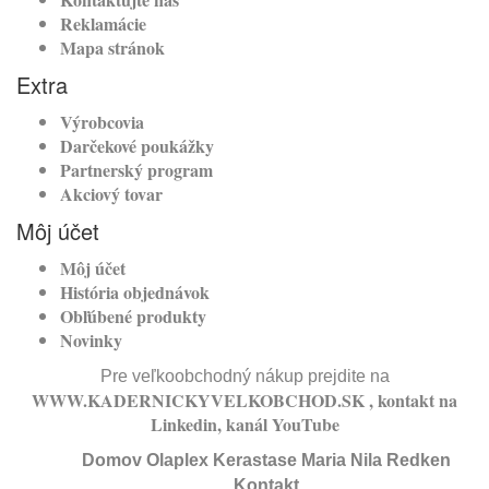
Reklamácie
Mapa stránok
Extra
Výrobcovia
Darčekové poukážky
Partnerský program
Akciový tovar
Môj účet
Môj účet
História objednávok
Obľúbené produkty
Novinky
Pre veľkoobchodný nákup prejdite na
WWW.KADERNICKYVELKOBCHOD.SK
, kontakt na
Linkedin
, kanál
YouTube
Domov
Olaplex
Kerastase
Maria Nila
Redken
Kontakt