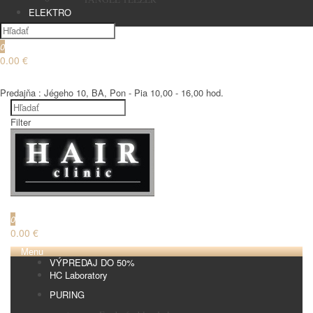
ELEKTRO
0
0.00 €
€
Predajňa : Jégeho 10, BA, Pon - Pia 10,00 - 16,00 hod.
Filter
€
0
0.00 €
Menu
VÝPREDAJ DO 50%
HC Laboratory
PURING