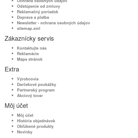
Ochrana osobných údajov
Odstúpenie od zmluvy
Reklamačný poriadok
Doprava a platba
Newsletter - ochrana osobných údajov
sitemap.xml
Zákaznícky servis
Kontaktujte nás
Reklamácie
Mapa stránok
Extra
Výrobcovia
Darčekové poukážky
Partnerský program
Akciový tovar
Môj účet
Môj účet
História objednávok
Obľúbené produkty
Novinky