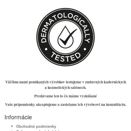
Väčšinu nami ponúkaných výrobkov testujeme v zmluvných kaderníckych
a kozmetických salónoch.
Predávame len to čo máme vyskúšané
Vaše pripomienky akceptujeme a zasielame ich výrobcovi na konzultáciu.
Informácie
Obchodné podmienky