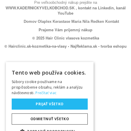
Pre veľkoobchodný nákup prejdite na
WWW.KADERNICKYVELKOBCHOD.SK
, kontakt na
Linkedin
, kanál
YouTube
Domov
Olaplex
Kerastase
Maria Nila
Redken
Kontakt
Prajeme Vám príjemný nákup
© 2025 Hair Clinic vlasova kozmetika
© Hairclinic.sk-kozmetika-na-vlasy •
NajReklama.sk - tvorba eshopu
Tento web používa cookies.
Súbory cookie používame na
prispôsobenie obsahu, reklám a analýzu
návštevnosti.
Prečítať viac
PRIJAŤ VŠETKO
ODMIETNUŤ VŠETKO