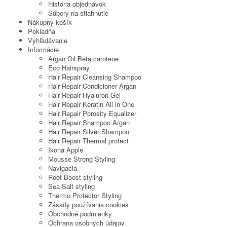
História objednávok
Súbory na stiahnutie
Nákupný košík
Pokladňa
Vyhľadávanie
Informácie
Argan Oil Beta carotene
Eco Hairspray
Hair Repair Cleansing Shampoo
Hair Repair Condicioner Argan
Hair Repair Hyaluron Gel
Hair Repair Keratin All in One
Hair Repair Porosity Equalizer
Hair Repair Shampoo Argan
Hair Repair Silver Shampoo
Hair Repair Thermal protect
Ikona Apple
Mousse Strong Styling
Navigacia
Root Boost styling
Sea Salt styling
Thermo Protector Styling
Zásady používania cookies
Obchodné podmienky
Ochrana osobných údajov