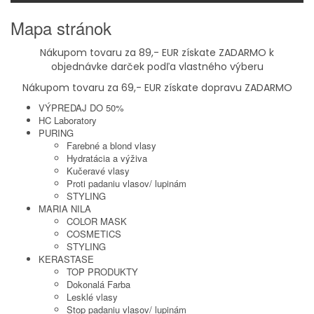
Mapa stránok
Nákupom tovaru za 89,- EUR získate ZADARMO k
objednávke darček podľa vlastného výberu
Nákupom tovaru za 69,- EUR získate dopravu ZADARMO
VÝPREDAJ DO 50%
HC Laboratory
PURING
Farebné a blond vlasy
Hydratácia a výživa
Kučeravé vlasy
Proti padaniu vlasov/ lupinám
STYLING
MARIA NILA
COLOR MASK
COSMETICS
STYLING
KERASTASE
TOP PRODUKTY
Dokonalá Farba
Lesklé vlasy
Stop padaniu vlasov/ lupinám