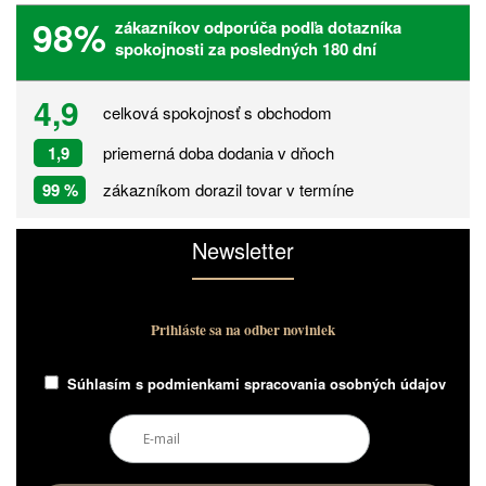
98%
zákazníkov odporúča podľa dotazníka
spokojnosti za posledných 180 dní
4,9
celková spokojnosť s obchodom
1,9
priemerná doba dodania v dňoch
99 %
zákazníkom dorazil tovar v termíne
Newsletter
Prihláste sa na odber noviniek
Súhlasím s
podmienkami spracovania osobných údajov