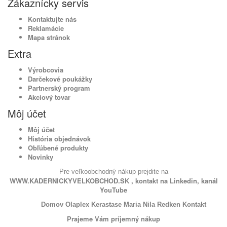
Zákaznícky servis
Kontaktujte nás
Reklamácie
Mapa stránok
Extra
Výrobcovia
Darčekové poukážky
Partnerský program
Akciový tovar
Môj účet
Môj účet
História objednávok
Obľúbené produkty
Novinky
Pre veľkoobchodný nákup prejdite na
WWW.KADERNICKYVELKOBCHOD.SK
, kontakt na
Linkedin
, kanál
YouTube
Domov
Olaplex
Kerastase
Maria Nila
Redken
Kontakt
Prajeme Vám príjemný nákup