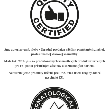
Sme
autorizovaný, alebo výhradný predajca väčšiny
ponúkaných značiek
profesionálnej vlasovej kozmetiky.
Máte tak
profesionálnych kozmetických produktov určených
100% záruku
pre EU podľa príslušných zákonov a kozmetických noriem.
Nedistribujeme produkty určené pre USA trh a triete krajiny, ktoré
nespĺňajú EU.