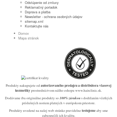
Odstúpenie od zmluvy
Reklamačný poriadok
Doprava a platba
Newsletter - ochrana osobných údajov
sitemap.xml
Kontaktujte nás
Domov
Mapa stránok
autorizovaného predajcu a distribútora vlasovej
Produkty nakupujete od
kozmetiky
prostredníctvom nášho eshopu www.hairclinic.sk.
Dodávame iba originálne produkty so
100% zárukou
s dodržaním včetkých
príslušných noriem platných v európskom priestore.
testujeme
Produkty uvedené na našej web stránke pravidelne
aby sme
zabezpečili ich kvalitu.