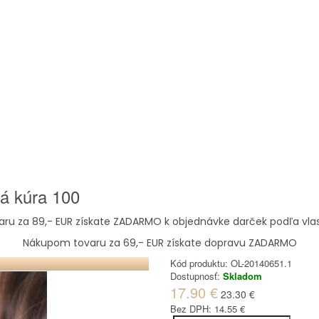
ná kúra 100
ru za 89,- EUR získate ZADARMO k objednávke darček podľa vla
Nákupom tovaru za 69,- EUR získate dopravu ZADARMO
Kód produktu:
OL-20140651.1
Dostupnosť:
Skladom
17.90 €
23.30 €
Bez DPH:
14.55 €