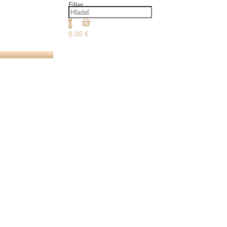
Filter
0
0.00 €
€