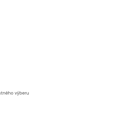
stného výberu