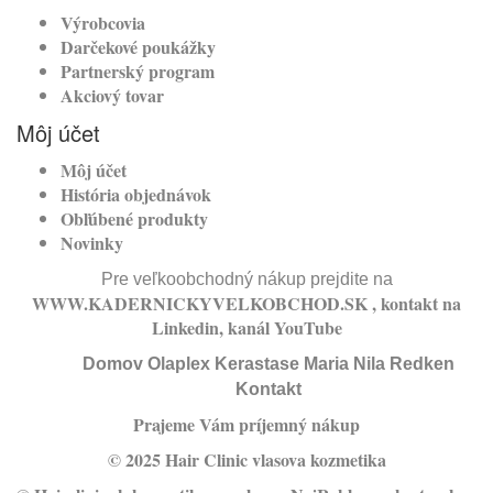
Výrobcovia
Darčekové poukážky
Partnerský program
Akciový tovar
Môj účet
Môj účet
História objednávok
Obľúbené produkty
Novinky
Pre veľkoobchodný nákup prejdite na
WWW.KADERNICKYVELKOBCHOD.SK
, kontakt na
Linkedin
, kanál
YouTube
Domov
Olaplex
Kerastase
Maria Nila
Redken
Kontakt
Prajeme Vám príjemný nákup
© 2025 Hair Clinic vlasova kozmetika