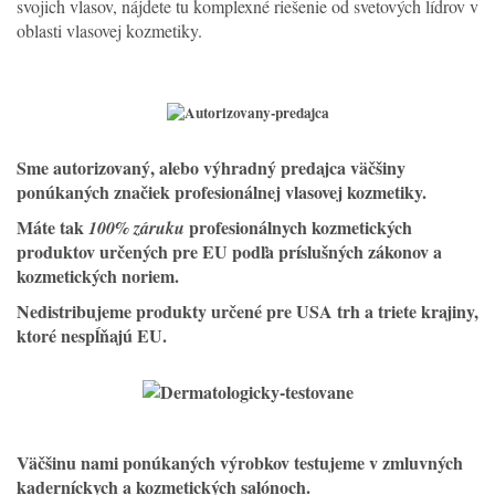
svojich vlasov, nájdete tu komplexné riešenie od svetových lídrov v
oblasti vlasovej kozmetiky.
Sme
autorizovaný, alebo výhradný predajca väčšiny
ponúkaných značiek profesionálnej vlasovej kozmetiky.
Máte tak
profesionálnych kozmetických
100% záruku
produktov určených pre EU podľa príslušných zákonov a
kozmetických noriem.
Nedistribujeme produkty určené pre USA trh a triete krajiny,
ktoré nespĺňajú EU.
Väčšinu nami ponúkaných výrobkov testujeme v zmluvných
kaderníckych a kozmetických salónoch.