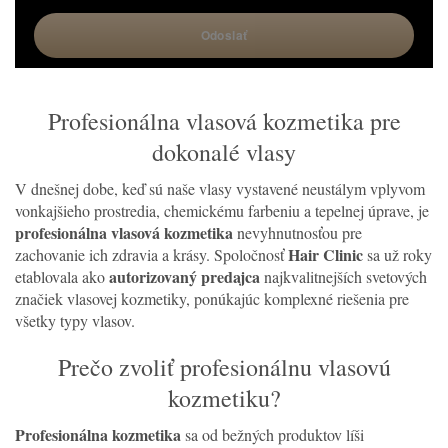
Profesionálna vlasová kozmetika pre
dokonalé vlasy
V dnešnej dobe, keď sú naše vlasy vystavené neustálym vplyvom
vonkajšieho prostredia, chemickému farbeniu a tepelnej úprave, je
profesionálna vlasová kozmetika
nevyhnutnosťou pre
Hair Clinic
zachovanie ich zdravia a krásy. Spoločnosť
sa už roky
autorizovaný predajca
etablovala ako
najkvalitnejších svetových
značiek vlasovej kozmetiky, ponúkajúc komplexné riešenia pre
všetky typy vlasov.
Prečo zvoliť profesionálnu vlasovú
kozmetiku?
Profesionálna kozmetika
sa od bežných produktov líši