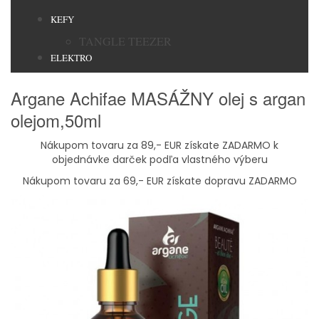
KEFY
TANGLE TEEZER
ELEKTRO
Argane Achifae MASÁŽNY olej s argan
olejom,50ml
Nákupom tovaru za 89,- EUR získate ZADARMO k
objednávke darček podľa vlastného výberu
Nákupom tovaru za 69,- EUR získate dopravu ZADARMO