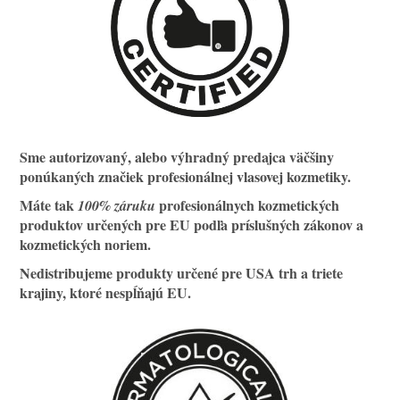
Sme
autorizovaný, alebo výhradný predajca väčšiny
ponúkaných značiek profesionálnej vlasovej kozmetiky.
Máte tak
profesionálnych kozmetických
100% záruku
produktov určených pre EU podľa príslušných zákonov a
kozmetických noriem.
Nedistribujeme produkty určené pre USA trh a triete
krajiny, ktoré nespĺňajú EU.