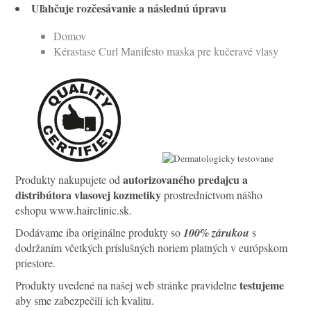
Uľahčuje rozčesávanie a následnú úpravu
Domov
Kérastase Curl Manifesto maska pre kučeravé vlasy
autorizovaného predajcu a
Produkty nakupujete od
distribútora vlasovej kozmetiky
prostredníctvom nášho
eshopu www.hairclinic.sk.
Dodávame iba originálne produkty so
100% zárukou
s
dodržaním včetkých príslušných noriem platných v európskom
priestore.
testujeme
Produkty uvedené na našej web stránke pravidelne
aby sme zabezpečili ich kvalitu.