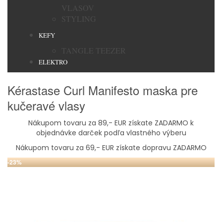
VLASOV
STYLING
KEFY
TANGLE TEEZER
ELEKTRO
Kérastase Curl Manifesto maska pre
kučeravé vlasy
Nákupom tovaru za 89,- EUR získate ZADARMO k
objednávke darček podľa vlastného výberu
Nákupom tovaru za 69,- EUR získate dopravu ZADARMO
-23%