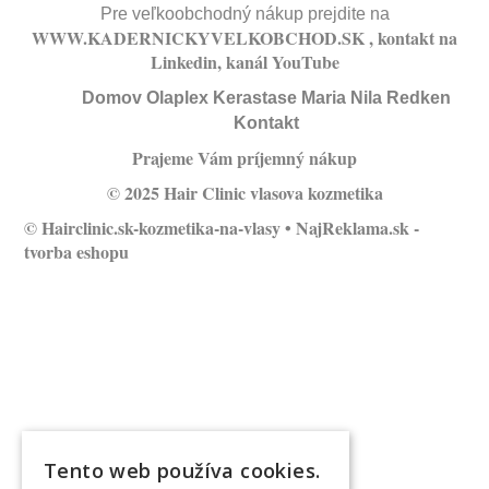
Pre veľkoobchodný nákup prejdite na
WWW.KADERNICKYVELKOBCHOD.SK
, kontakt na
Linkedin
, kanál
YouTube
Domov
Olaplex
Kerastase
Maria Nila
Redken
Kontakt
Prajeme Vám príjemný nákup
© 2025 Hair Clinic vlasova kozmetika
© Hairclinic.sk-kozmetika-na-vlasy •
NajReklama.sk -
tvorba eshopu
Tento web používa cookies.