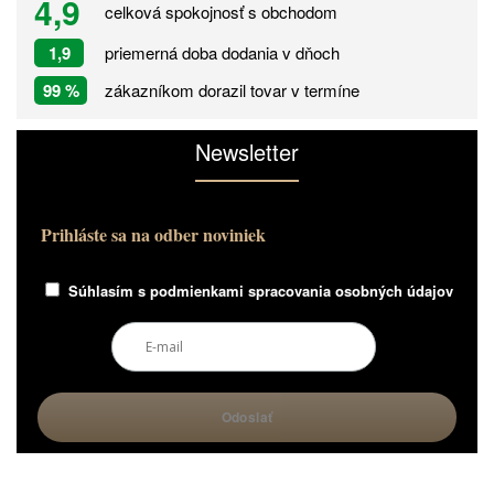
4,9
celková spokojnosť s obchodom
1,9
priemerná doba dodania v dňoch
99 %
zákazníkom dorazil tovar v termíne
Newsletter
Prihláste sa na odber noviniek
Súhlasím s
podmienkami spracovania osobných údajov