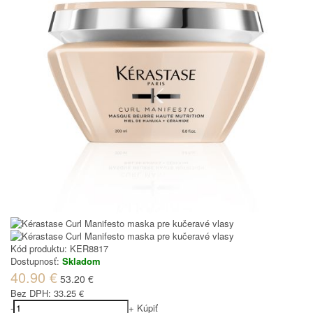
Kód produktu:
KER8817
Dostupnosť:
Skladom
40.90 €
53.20 €
Bez DPH:
33.25 €
-
+
Kúpiť