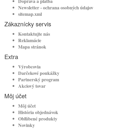
Doprava a platba
Newsletter - ochrana osobných údajov
sitemap.xml
Zákaznícky servis
Kontaktujte nás
Reklamácie
Mapa stránok
Extra
Výrobcovia
Darčekové poukážky
Partnerský program
Akciový tovar
Môj účet
Môj účet
História objednávok
Obľúbené produkty
Novinky