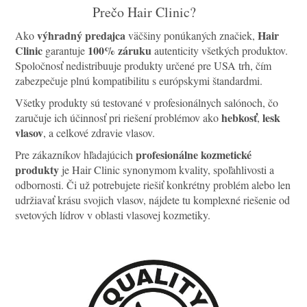
Prečo Hair Clinic?
výhradný predajca
Hair
Ako
väčšiny ponúkaných značiek,
Clinic
100% záruku
garantuje
autenticity všetkých produktov.
Spoločnosť nedistribuuje produkty určené pre USA trh, čím
zabezpečuje plnú kompatibilitu s európskymi štandardmi.
Všetky produkty sú testované v profesionálnych salónoch, čo
hebkosť
lesk
zaručuje ich účinnosť pri riešení problémov ako
,
vlasov
, a celkové zdravie vlasov.
profesionálne kozmetické
Pre zákazníkov hľadajúcich
produkty
je Hair Clinic synonymom kvality, spoľahlivosti a
odbornosti. Či už potrebujete riešiť konkrétny problém alebo len
udržiavať krásu svojich vlasov, nájdete tu komplexné riešenie od
svetových lídrov v oblasti vlasovej kozmetiky.