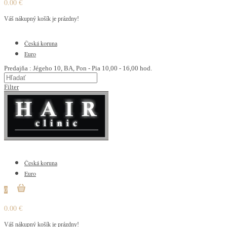
0.00 €
Váš nákupný košík je prázdny!
€
Česká koruna
Euro
Predajňa : Jégeho 10, BA, Pon - Pia 10,00 - 16,00 hod.
Filter
€
Česká koruna
Euro
0
0.00 €
Váš nákupný košík je prázdny!