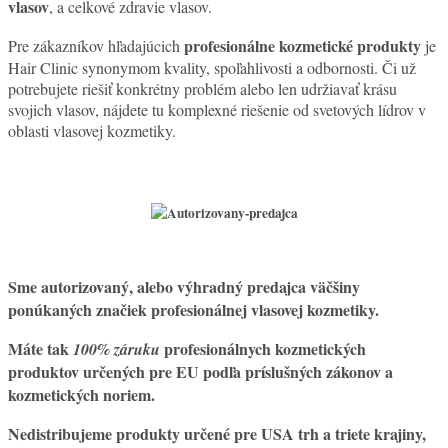
vlasov
, a celkové zdravie vlasov.
profesionálne kozmetické produkty
Pre zákazníkov hľadajúcich
je
Hair Clinic synonymom kvality, spoľahlivosti a odbornosti. Či už
potrebujete riešiť konkrétny problém alebo len udržiavať krásu
svojich vlasov, nájdete tu komplexné riešenie od svetových lídrov v
oblasti vlasovej kozmetiky.
Sme
autorizovaný, alebo výhradný predajca väčšiny
ponúkaných značiek profesionálnej vlasovej kozmetiky.
Máte tak
profesionálnych kozmetických
100% záruku
produktov určených pre EU podľa príslušných zákonov a
kozmetických noriem.
Nedistribujeme produkty určené pre USA trh a triete krajiny,