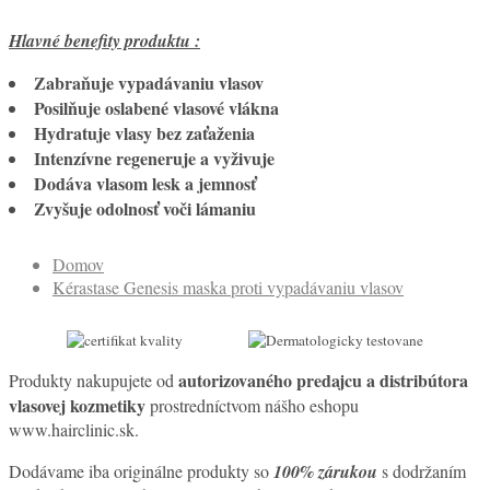
Hlavné benefity produktu :
Zabraňuje vypadávaniu vlasov
Posilňuje oslabené vlasové vlákna
Hydratuje vlasy bez zaťaženia
Intenzívne regeneruje a vyživuje
Dodáva vlasom lesk a jemnosť
Zvyšuje odolnosť voči lámaniu
Domov
Kérastase Genesis maska proti vypadávaniu vlasov
autorizovaného predajcu a distribútora
Produkty nakupujete od
vlasovej kozmetiky
prostredníctvom nášho eshopu
www.hairclinic.sk.
Dodávame iba originálne produkty so
100% zárukou
s dodržaním