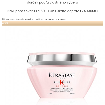
darček podľa vlastného výberu
Nákupom tovaru za 69,- EUR získate dopravu ZADARMO
Kérastase Genesis maska proti vypadávaniu vlasov
-23%