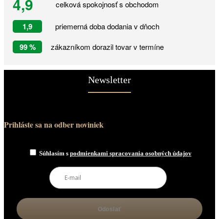
4,9
celková spokojnosť s obchodom
1,9
priemerná doba dodania v dňoch
99 %
zákazníkom dorazil tovar v termíne
Newsletter
Prihláste sa na odber noviniek
Súhlasím s
podmienkami spracovania osobných údajov