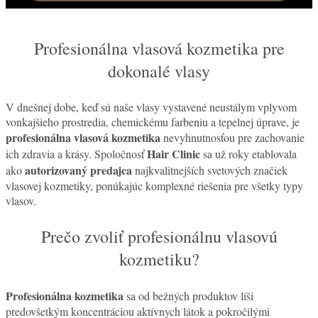
Profesionálna vlasová kozmetika pre
dokonalé vlasy
V dnešnej dobe, keď sú naše vlasy vystavené neustálym vplyvom
vonkajšieho prostredia, chemickému farbeniu a tepelnej úprave, je
profesionálna vlasová kozmetika
nevyhnutnosťou pre zachovanie
Hair Clinic
ich zdravia a krásy. Spoločnosť
sa už roky etablovala
autorizovaný predajca
ako
najkvalitnejších svetových značiek
vlasovej kozmetiky, ponúkajúc komplexné riešenia pre všetky typy
vlasov.
Prečo zvoliť profesionálnu vlasovú
kozmetiku?
Profesionálna kozmetika
sa od bežných produktov líši
predovšetkým koncentráciou aktívnych látok a pokročilými