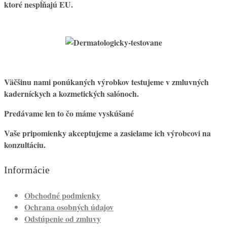
ktoré nespĺňajú EU.
Väčšinu nami ponúkaných výrobkov testujeme v zmluvných
kaderníckych a kozmetických salónoch.
Predávame len to čo máme vyskúšané
Vaše pripomienky akceptujeme a zasielame ich výrobcovi na
konzultáciu.
Informácie
Obchodné podmienky
Ochrana osobných údajov
Odstúpenie od zmluvy