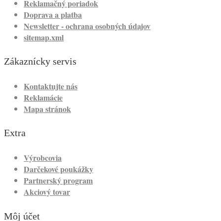
Reklamačný poriadok
Doprava a platba
Newsletter - ochrana osobných údajov
sitemap.xml
Zákaznícky servis
Kontaktujte nás
Reklamácie
Mapa stránok
Extra
Výrobcovia
Darčekové poukážky
Partnerský program
Akciový tovar
Môj účet