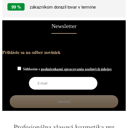
99 %
zákazníkom dorazil tovar v termíne
Newsletter
Prihláste sa na odber noviniek
Súhlasím s
podmienkami spracovania osobných údajov
Profesionálna vlasová kozmetika pre