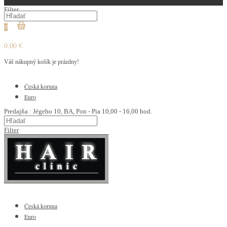
Filter
0
0.00 €
Váš nákupný košík je prázdny!
€
Česká koruna
Euro
Predajňa : Jégeho 10, BA, Pon - Pia 10,00 - 16,00 hod.
Filter
€
Česká koruna
Euro