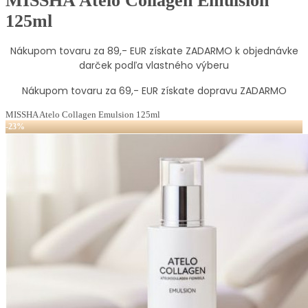
MISSHA Atelo Collagen Emulsion
125ml
Nákupom tovaru za 89,- EUR získate ZADARMO k objednávke
darček podľa vlastného výberu
Nákupom tovaru za 69,- EUR získate dopravu ZADARMO
MISSHA Atelo Collagen Emulsion 125ml
-23%