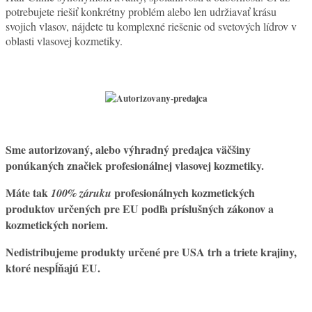
potrebujete riešiť konkrétny problém alebo len udržiavať krásu
svojich vlasov, nájdete tu komplexné riešenie od svetových lídrov v
oblasti vlasovej kozmetiky.
Sme
autorizovaný, alebo výhradný predajca väčšiny
ponúkaných značiek profesionálnej vlasovej kozmetiky.
Máte tak
profesionálnych kozmetických
100% záruku
produktov určených pre EU podľa príslušných zákonov a
kozmetických noriem.
Nedistribujeme produkty určené pre USA trh a triete krajiny,
ktoré nespĺňajú EU.