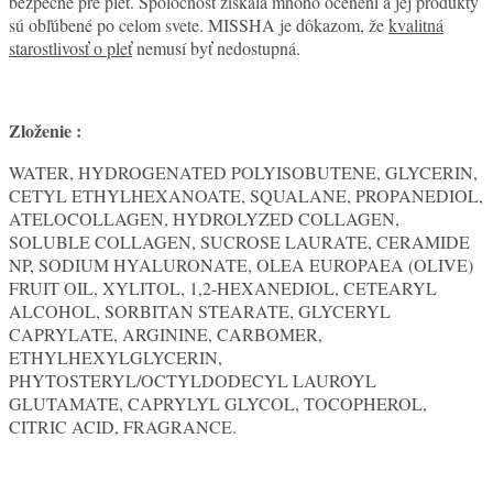
bezpečné pre pleť. Spoločnosť získala mnoho ocenení a jej produkty
sú obľúbené po celom svete. MISSHA je dôkazom, že
kvalitná
starostlivosť o pleť
nemusí byť nedostupná.
Zloženie :
WATER, HYDROGENATED POLYISOBUTENE, GLYCERIN,
CETYL ETHYLHEXANOATE, SQUALANE, PROPANEDIOL,
ATELOCOLLAGEN, HYDROLYZED COLLAGEN,
SOLUBLE COLLAGEN, SUCROSE LAURATE, CERAMIDE
NP, SODIUM HYALURONATE, OLEA EUROPAEA (OLIVE)
FRUIT OIL, XYLITOL, 1,2-HEXANEDIOL, CETEARYL
ALCOHOL, SORBITAN STEARATE, GLYCERYL
CAPRYLATE, ARGININE, CARBOMER,
ETHYLHEXYLGLYCERIN,
PHYTOSTERYL/OCTYLDODECYL LAUROYL
GLUTAMATE, CAPRYLYL GLYCOL, TOCOPHEROL,
CITRIC ACID, FRAGRANCE.