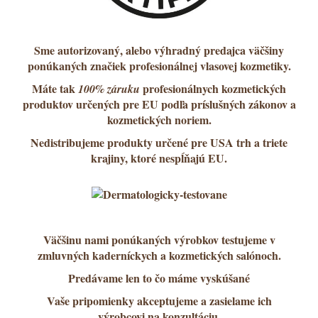
Sme
autorizovaný, alebo výhradný predajca väčšiny
ponúkaných značiek profesionálnej vlasovej kozmetiky.
Máte tak
profesionálnych kozmetických
100% záruku
produktov určených pre EU podľa príslušných zákonov a
kozmetických noriem.
Nedistribujeme produkty určené pre USA trh a triete
krajiny, ktoré nespĺňajú EU.
Väčšinu nami ponúkaných výrobkov testujeme v
zmluvných kaderníckych a kozmetických salónoch.
Predávame len to čo máme vyskúšané
Vaše pripomienky akceptujeme a zasielame ich
výrobcovi na konzultáciu.