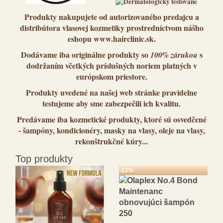
Produkty nakupujete od
autorizovaného predajcu a
distribútora vlasovej kozmetiky
prostredníctvom nášho
eshopu www.hairclinic.sk.
Dodávame iba originálne produkty so
s
100% zárukou
dodržaním včetkých príslušných noriem platných v
európskom priestore.
Produkty uvedené na našej web stránke pravidelne
testujeme
aby sme zabezpečili ich kvalitu.
Predávame iba kozmetické produkty,
ktoré sú osvedčené
- šampóny, kondicionéry, masky na vlasy, oleje na vlasy,
rekonštrukčné kúry...
Top produkty
-23%