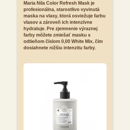
Maria Nila Color Refresh Mask je
profesionálna, starostlivo vyvinutá
maska na vlasy, ktorá osviežuje farbu
vlasov a zároveň ich intenzívne
hydratuje. Pre zjemnenie výraznej
farby môžete zmiešať masku s
odtieňom číslom 0,00 White Mix, čím
dosiahnete nižšiu intenzitu farby.