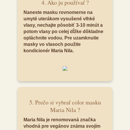
4. Ako ju používať ?
Naneste masku rovnomerne na
umyté uterákom vysušené vlhké
vlasy, nechajte pôsobiť 3-10 minút a
potom vlasy po celej dĺžke dôkladne
opláchnite vodou. Pre uzamknutie
masky vo vlasoch použite
kondicionér Maria Nila.
5. Prečo si vybrať color masku
Maria Nila ?
Maria Nila je renomovaná značka
vhodná pre vegánov známa svojím