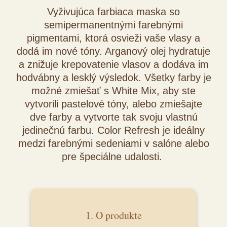
Vyživujúca farbiaca maska so
semipermanentnými farebnými
pigmentami, ktorá osvieži vaše vlasy a
dodá im nové tóny. Arganový olej hydratuje
a znižuje krepovatenie vlasov a dodáva im
hodvábny a lesklý výsledok. Všetky farby je
možné zmiešať s White Mix, aby ste
vytvorili pastelové tóny, alebo zmiešajte
dve farby a vytvorte tak svoju vlastnú
jedinečnú farbu. Color Refresh je ideálny
medzi farebnými sedeniami v salóne alebo
pre špeciálne udalosti.
1. O produkte