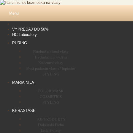
Menu
VÝPREDAJ DO 50%
HC Laboratory
PURING
Farebné a blond vlasy
Hydratácia a výživa
Kučeravé vlasy
Proti padaniu vlasov/ lupinám
STYLING
MARIA NILA
COLOR MASK
COSMETICS
STYLING
KERASTASE
TOP PRODUKTY
Dokonalá Farba
Lesklé vlasy