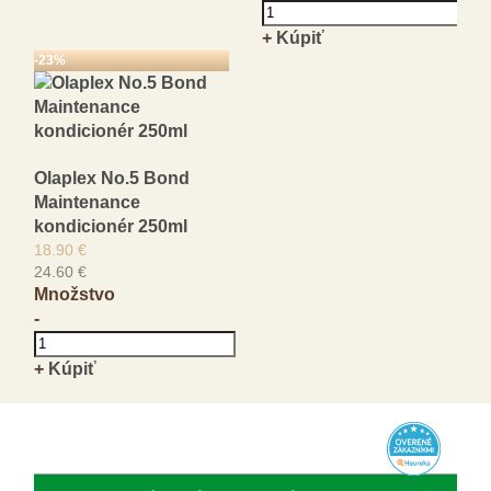
+
Kúpiť
-23%
Olaplex No.5 Bond
Maintenance
kondicionér 250ml
18.90 €
24.60 €
Množstvo
-
+
Kúpiť