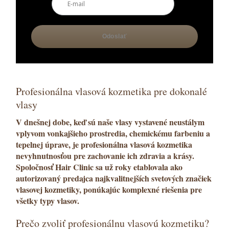
Profesionálna vlasová kozmetika pre dokonalé
vlasy
V dnešnej dobe, keď sú naše vlasy vystavené neustálym
vplyvom vonkajšieho prostredia, chemickému farbeniu a
tepelnej úprave, je
profesionálna vlasová kozmetika
nevyhnutnosťou pre zachovanie ich zdravia a krásy.
Spoločnosť
Hair Clinic
sa už roky etablovala ako
autorizovaný predajca
najkvalitnejších svetových značiek
vlasovej kozmetiky, ponúkajúc komplexné riešenia pre
všetky typy vlasov.
Prečo zvoliť profesionálnu vlasovú kozmetiku?