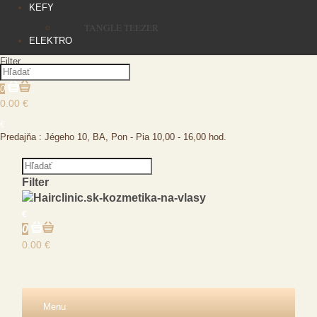
KEFY
TANGLE TEEZER
ELEKTRO
Filter
0
0.00 €
€
Predajňa : Jégeho 10, BA, Pon - Pia 10,00 - 16,00 hod.
Filter
€
0
0.00 €
Menu