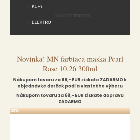
KEFY
TANGLE TEEZER
ELEKTRO
Novinka! MN farbiaca maska Pearl
Rose 10.26 300ml
Nákupom tovaru za 89,- EUR získate ZADARMO k
objednávke darček podľa vlastného výberu
Nákupom tovaru za 69,- EUR získate dopravu
ZADARMO
-23%