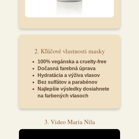
2. Kľúčové vlastnosti masky
100% vegánska a cruelty-free
Dočasná farebná úprava
Hydratácia a výživa vlasov
Bez sulfátov a parabénov
Najlepšie výsledky dosiahnete
na farbených vlasoch
3. Video Maria Nila