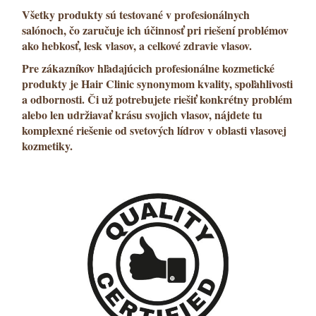
Všetky produkty sú testované v profesionálnych
salónoch, čo zaručuje ich účinnosť pri riešení problémov
ako
hebkosť
,
lesk vlasov
, a celkové zdravie vlasov.
Pre zákazníkov hľadajúcich
profesionálne kozmetické
produkty
je Hair Clinic synonymom kvality, spoľahlivosti
a odbornosti. Či už potrebujete riešiť konkrétny problém
alebo len udržiavať krásu svojich vlasov, nájdete tu
komplexné riešenie od svetových lídrov v oblasti vlasovej
kozmetiky.