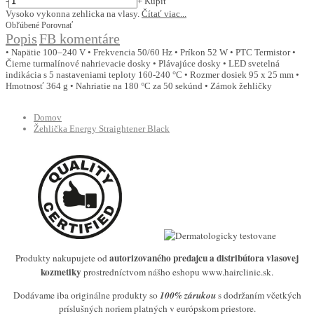
-
+
Kúpiť
Vysoko vykonna zehlicka na vlasy.
Čítať viac...
Obľúbené
Porovnať
Popis
FB komentáre
• Napätie 100–240 V • Frekvencia 50/60 Hz • Príkon 52 W • PTC Termistor •
Čierne turmalínové nahrievacie dosky • Plávajúce dosky • LED svetelná
indikácia s 5 nastaveniami teploty 160-240 °C • Rozmer dosiek 95 x 25 mm •
Hmotnosť 364 g • Nahriatie na 180 °C za 50 sekúnd • Zámok žehličky
Domov
Žehlička Energy Straightener Black
autorizovaného predajcu a distribútora vlasovej
Produkty nakupujete od
kozmetiky
prostredníctvom nášho eshopu www.hairclinic.sk.
Dodávame iba originálne produkty so
100% zárukou
s dodržaním včetkých
príslušných noriem platných v európskom priestore.