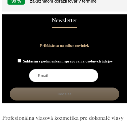
99 %
zákazníkom dorazil tovar v termíne
Newsletter
Prihláste sa na odber noviniek
Súhlasím s
podmienkami spracovania osobných údajov
Profesionálna vlasová kozmetika pre dokonalé vlasy