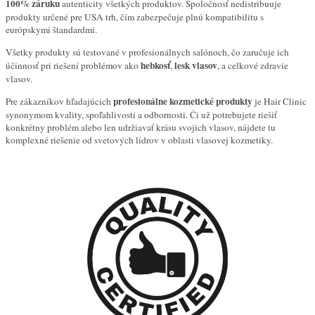
100% záruku
autenticity všetkých produktov. Spoločnosť nedistribuuje
produkty určené pre USA trh, čím zabezpečuje plnú kompatibilitu s
európskymi štandardmi.
Všetky produkty sú testované v profesionálnych salónoch, čo zaručuje ich
hebkosť
lesk vlasov
účinnosť pri riešení problémov ako
,
, a celkové zdravie
vlasov.
profesionálne kozmetické produkty
Pre zákazníkov hľadajúcich
je Hair Clinic
synonymom kvality, spoľahlivosti a odbornosti. Či už potrebujete riešiť
konkrétny problém alebo len udržiavať krásu svojich vlasov, nájdete tu
komplexné riešenie od svetových lídrov v oblasti vlasovej kozmetiky.